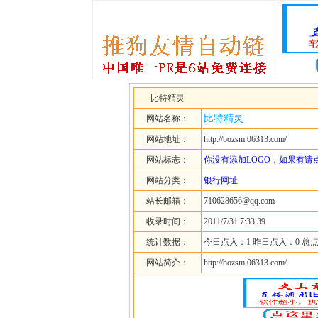
比特精灵
比特精灵
网站名称：
网站地址：
http://bozsm.06313.com/
网站标志：
你没有添加LOGO，如果有请
网站分类：
银行网址
站长邮箱：
710628656@qq.com
收录时间：
2011/7/31 7:33:39
统计数据：
今日点入：1 昨日点入：0 总点
网站简介：
http://bozsm.06313.com/