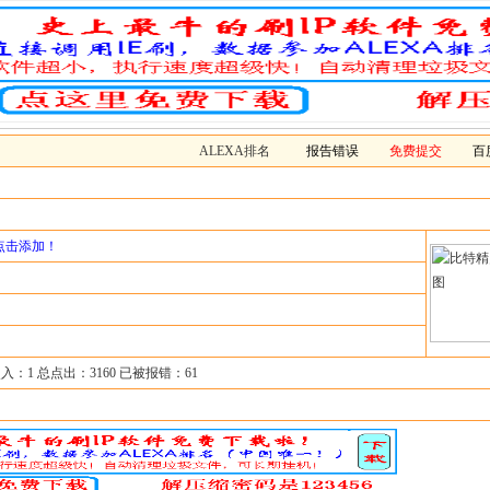
ALEXA排名
报告错误
免费提交
百
点击添加！
入：1 总点出：3160 已被报错：61