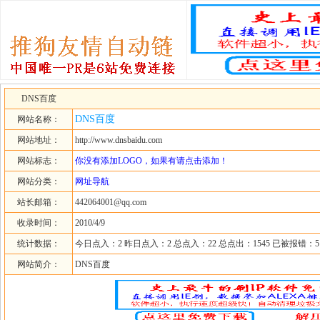
DNS百度
DNS百度
网站名称：
网站地址：
http://www.dnsbaidu.com
网站标志：
你没有添加LOGO，如果有请点击添加！
网站分类：
网址导航
站长邮箱：
442064001@qq.com
收录时间：
2010/4/9
统计数据：
今日点入：2 昨日点入：2 总点入：22 总点出：1545 已被报错：5
网站简介：
DNS百度