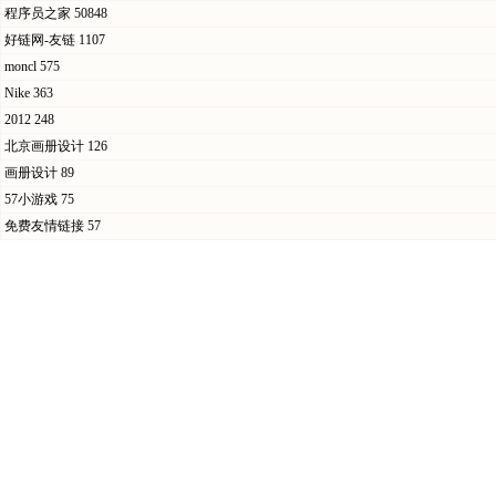
程序员之家
50848
好链网-友链
1107
moncl
575
Nike
363
2012
248
北京画册设计
126
画册设计
89
57小游戏
75
免费友情链接
57